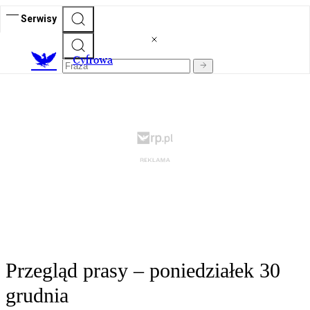
Serwisy
C
yfrowa
Przegląd prasy – poniedziałek 30
grudnia