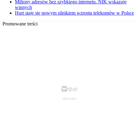
Miliony adresów bez szybkiego internetu. NIK wskazuje
winnych
Hurt staje się nowym silnikiem wzrostu telekomów w Polsce
Promowane treści