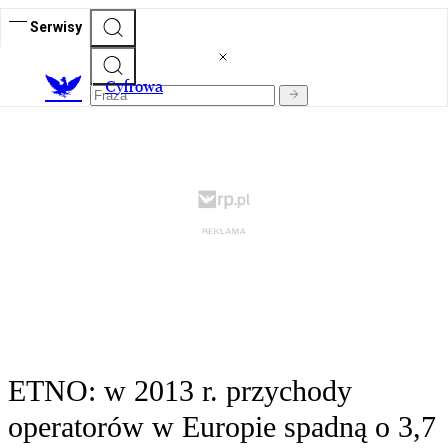
Serwisy
C
yfrowa
ETNO: w 2013 r. przychody
operatorów w Europie spadną o 3,7