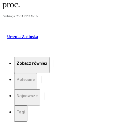
proc.
Publikacja:
25.11.2013 15:55
Urszula Zielińska
Zobacz również
Polecane
Najnowsze
Tagi