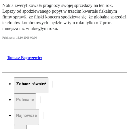
Nokia zweryfikowała prognozy swojej sprzedaży na ten rok.
Lepszy od spodziewanego popyt w trzecim kwartale fiskalnym
firmy sprawił, że fiński koncern spodziewa się, że globalna sprzedaż
telefonów komórkowych będzie w tym roku tylko o 7 proc.
mniejsza niż w ubiegłym roku.
Publikacja:
15.10.2009 00:00
Tomasz Boguszewicz
Zobacz również
Polecane
Najnowsze