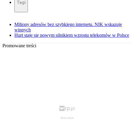
Tagi
Miliony adresów bez szybkiego internetu. NIK wskazuje
winnych
Hurt staje się nowym silnikiem wzrostu telekomów w Polsce
Promowane treści