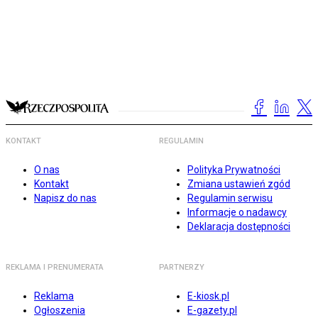
KONTAKT
REGULAMIN
O nas
Polityka Prywatności
Kontakt
Zmiana ustawień zgód
Napisz do nas
Regulamin serwisu
Informacje o nadawcy
Deklaracja dostępności
REKLAMA I PRENUMERATA
PARTNERZY
Reklama
E-kiosk.pl
Ogłoszenia
E-gazety.pl