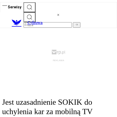
Serwisy
C
yfrowa
Jest uzasadnienie SOKIK do
uchylenia kar za mobilną TV