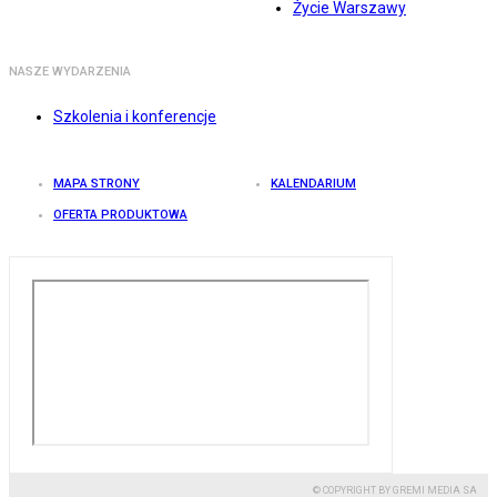
Życie Warszawy
NASZE WYDARZENIA
Szkolenia i konferencje
MAPA STRONY
KALENDARIUM
OFERTA PRODUKTOWA
© COPYRIGHT BY GREMI MEDIA SA