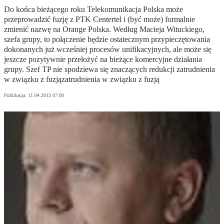
Do końca bieżącego roku Telekomunikacja Polska może
przeprowadzić fuzję z PTK Centertel i (być może) formalnie
zmienić nazwę na Orange Polska. Według Macieja Wituckiego,
szefa grupy, to połączenie będzie ostatecznym przypieczętowania
dokonanych już wcześniej procesów unifikacyjnych, ale może się
jeszcze pozytywnie przełożyć na bieżące komercyjne działania
grupy. Szef TP nie spodziewa się znaczących redukcji zatrudnienia
w związku z fuzjązatrudnienia w związku z fuzją
Publikacja:
11.04.2013 07:00