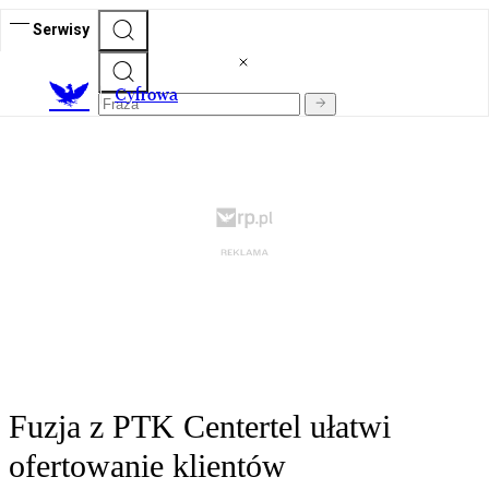
Serwisy
C
yfrowa
Fuzja z PTK Centertel ułatwi
ofertowanie klientów