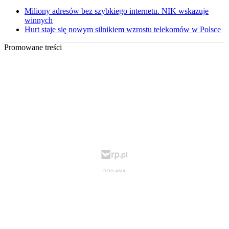
Miliony adresów bez szybkiego internetu. NIK wskazuje
winnych
Hurt staje się nowym silnikiem wzrostu telekomów w Polsce
Promowane treści