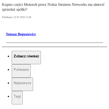
Kupno części Motoroli przez Nokia Siemens Networks ma ułatwić
sprzedaż spółki?
Publikacja:
22.07.2010 11:00
Tomasz Boguszewicz
Zobacz również
Polecane
Najnowsze
Tagi