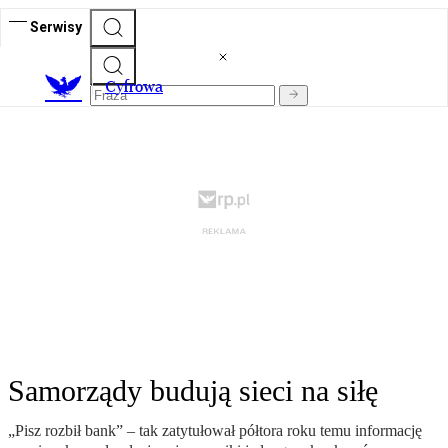
Serwisy
C
yfrowa
Samorządy budują sieci na siłę
„Pisz rozbił bank” – tak zatytułował półtora roku temu informację