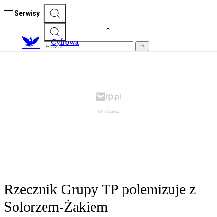
Serwisy
C
yfrowa
Rzecznik Grupy TP polemizuje z
Solorzem-Żakiem