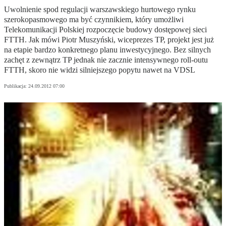
Uwolnienie spod regulacji warszawskiego hurtowego rynku
szerokopasmowego ma być czynnikiem, który umożliwi
Telekomunikacji Polskiej rozpoczęcie budowy dostępowej sieci
FTTH. Jak mówi Piotr Muszyński, wiceprezes TP, projekt jest już
na etapie bardzo konkretnego planu inwestycyjnego. Bez silnych
zachęt z zewnątrz TP jednak nie zacznie intensywnego roll-outu
FTTH, skoro nie widzi silniejszego popytu nawet na VDSL
Publikacja:
24.09.2012 07:00