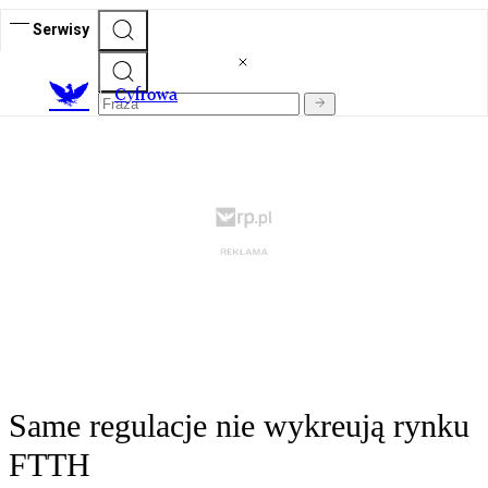
Serwisy
C
yfrowa
Same regulacje nie wykreują rynku
FTTH