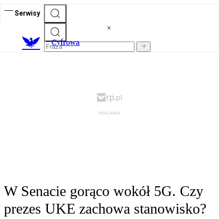
Serwisy
C
yfrowa
W Senacie gorąco wokół 5G. Czy
prezes UKE zachowa stanowisko?