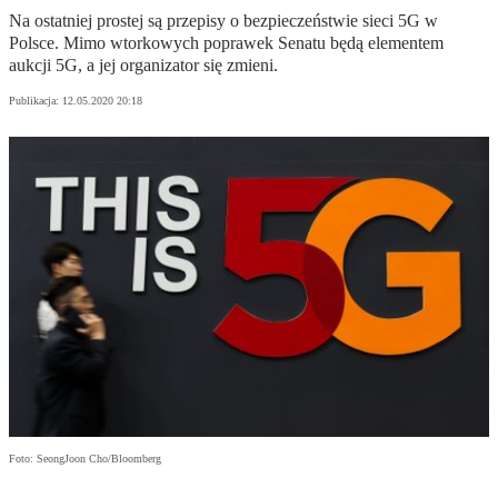
Na ostatniej prostej są przepisy o bezpieczeństwie sieci 5G w
Polsce. Mimo wtorkowych poprawek Senatu będą elementem
aukcji 5G, a jej organizator się zmieni.
Publikacja:
12.05.2020 20:18
Foto: SeongJoon Cho/Bloomberg