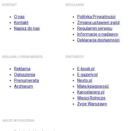
KONTAKT
REGULAMIN
O nas
Polityka Prywatności
Kontakt
Zmiana ustawień zgód
Napisz do nas
Regulamin serwisu
Informacje o nadawcy
Deklaracja dostępności
REKLAMA I PRENUMERATA
PARTNERZY
Reklama
E-kiosk.pl
Ogłoszenia
E-gazety.pl
Prenumerata
Nexto.pl
Archiwum
Mała księgowość
Kancelarierp.pl
Wieści Rolnicze
Życie Warszawy
NASZE WYDARZENIA