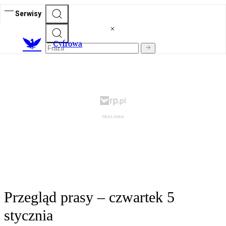
Serwisy
C
yfrowa
Przegląd prasy – czwartek 5
stycznia