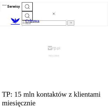
Serwisy
C
yfrowa
TP: 15 mln kontaktów z klientami
miesięcznie