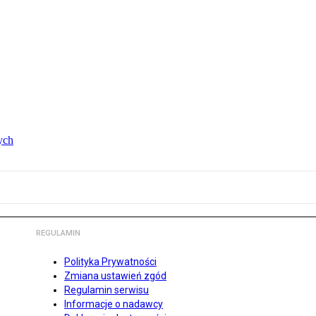
ych
REGULAMIN
Polityka Prywatności
Zmiana ustawień zgód
Regulamin serwisu
Informacje o nadawcy