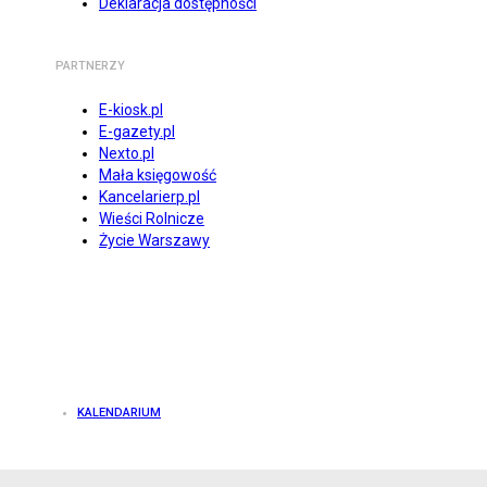
Deklaracja dostępności
PARTNERZY
E-kiosk.pl
E-gazety.pl
Nexto.pl
Mała księgowość
Kancelarierp.pl
Wieści Rolnicze
Życie Warszawy
KALENDARIUM