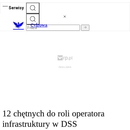
Serwisy
C
yfrowa
12 chętnych do roli operatora
infrastruktury w DSS