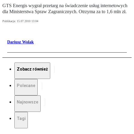
GTS Energis wygrał przetarg na świadczenie usług internetowych
dla Ministerstwa Spraw Zagranicznych. Otrzyma za to 1,6 mln zł.
Publikacja:
15.07.2010 13:04
Dariusz Wolak
Zobacz również
Polecane
Najnowsze
Tagi