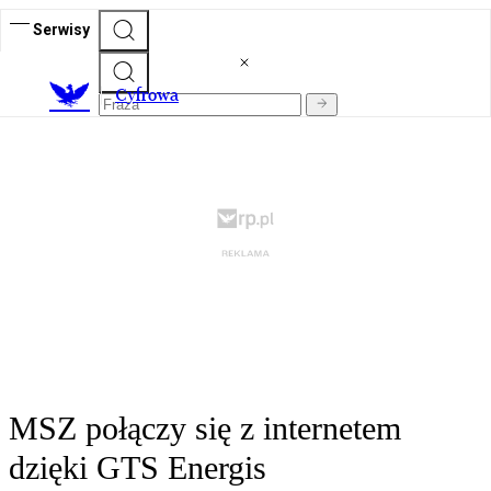
Serwisy
C
yfrowa
MSZ połączy się z internetem
dzięki GTS Energis