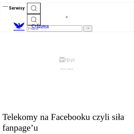
Serwisy
C
yfrowa
Telekomy na Facebooku czyli siła
fanpage’u