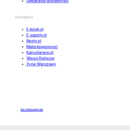
Deklaracja dostępności
PARTNERZY
E-kiosk.pl
E-gazety.pl
Nexto.pl
Mała księgowość
Kancelarierp.pl
Wieści Rolnicze
Życie Warszawy
KALENDARIUM