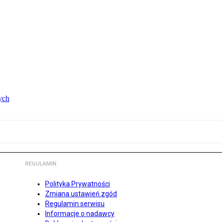
ych
REGULAMIN
Polityka Prywatności
Zmiana ustawień zgód
Regulamin serwisu
Informacje o nadawcy