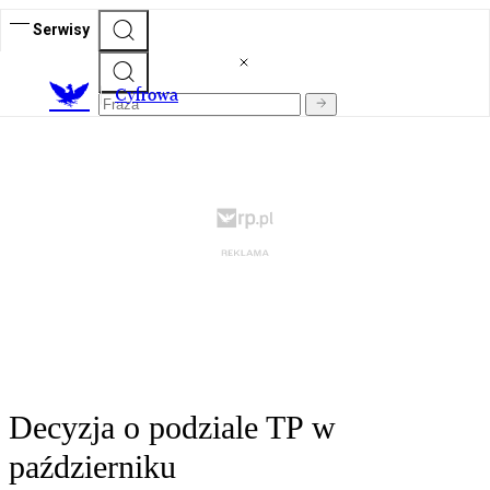
Serwisy
C
yfrowa
Decyzja o podziale TP w
październiku