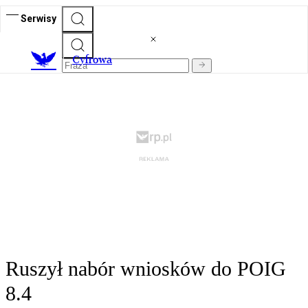
Serwisy
C
yfrowa
Ruszył nabór wniosków do POIG
8.4