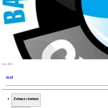
Foto: ROL
rp.pl
Zobacz również