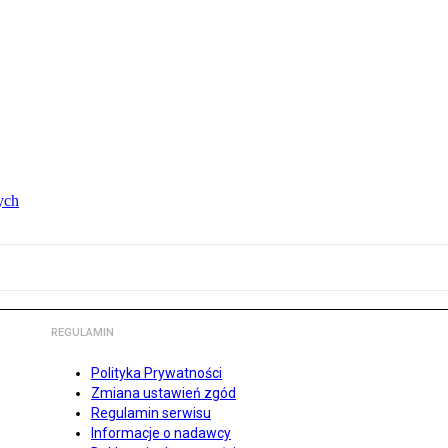
ych
REGULAMIN
Polityka Prywatności
Zmiana ustawień zgód
Regulamin serwisu
Informacje o nadawcy