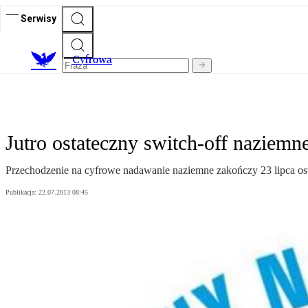
Serwisy
C
yfrowa
Jutro ostateczny switch-off naziemne
Przechodzenie na cyfrowe nadawanie naziemne zakończy 23 lipca os
Publikacja:
22.07.2013 08:45