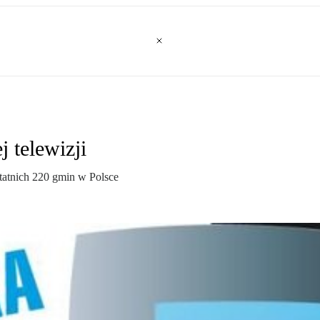
j telewizji
tatnich 220 gmin w Polsce