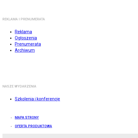
REKLAMA I PRENUMERATA
Reklama
Ogłoszenia
Prenumerata
Archiwum
NASZE WYDARZENIA
Szkolenia i konferencje
MAPA STRONY
OFERTA PRODUKTOWA