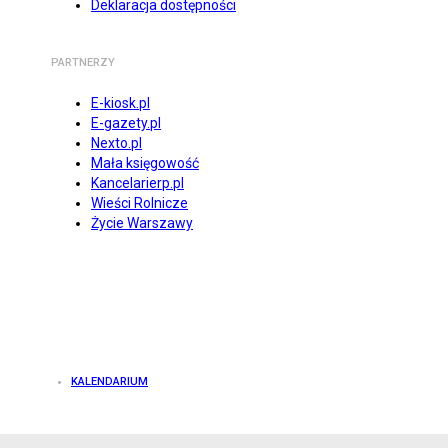
Deklaracja dostępności
PARTNERZY
E-kiosk.pl
E-gazety.pl
Nexto.pl
Mała księgowość
Kancelarierp.pl
Wieści Rolnicze
Życie Warszawy
KALENDARIUM