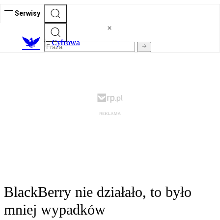
Serwisy
C
yfrowa
BlackBerry nie działało, to było
mniej wypadków