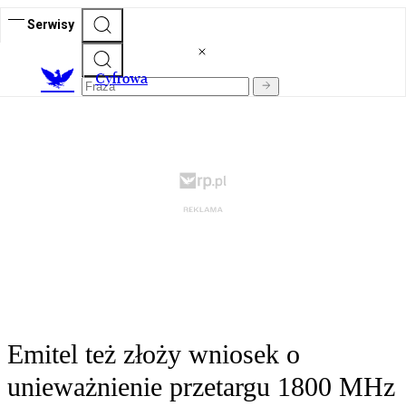
Serwisy
C
yfrowa
Emitel też złoży wniosek o
unieważnienie przetargu 1800 MHz