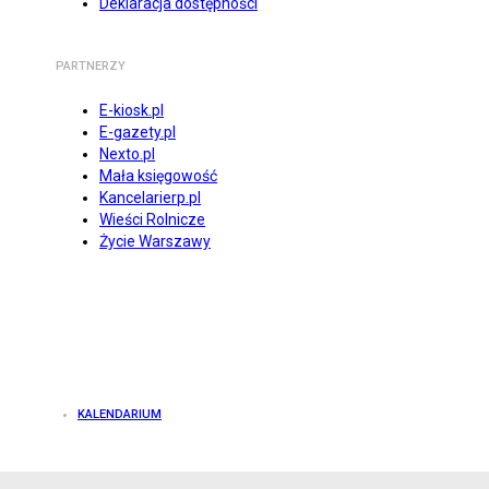
Deklaracja dostępności
PARTNERZY
E-kiosk.pl
E-gazety.pl
Nexto.pl
Mała księgowość
Kancelarierp.pl
Wieści Rolnicze
Życie Warszawy
KALENDARIUM