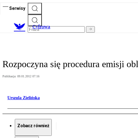
Serwisy
C
yfrowa
Rozpoczyna się procedura emisji obl
Publikacja:
09.01.2012 07:16
Urszula Zielińska
Zobacz również