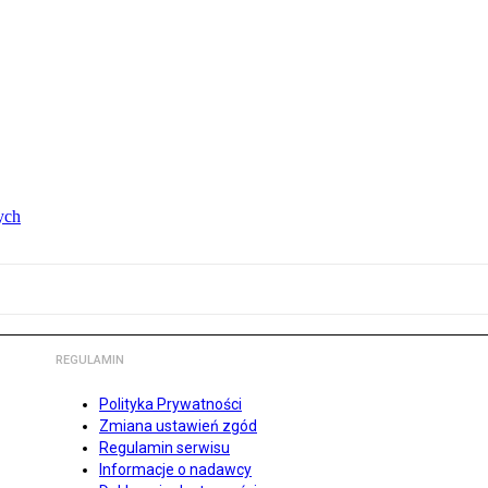
ych
REGULAMIN
Polityka Prywatności
Zmiana ustawień zgód
Regulamin serwisu
Informacje o nadawcy