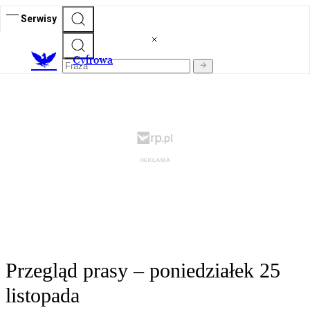
Serwisy
C
yfrowa
Przegląd prasy – poniedziałek 25
listopada