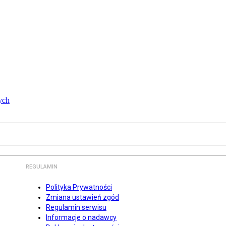
ych
REGULAMIN
Polityka Prywatności
Zmiana ustawień zgód
Regulamin serwisu
Informacje o nadawcy