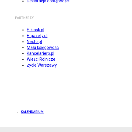
Deklaracja dostępności
PARTNERZY
E-kiosk.pl
E-gazety.pl
Nexto.pl
Mała księgowość
Kancelarierp.pl
Wieści Rolnicze
Życie Warszawy
KALENDARIUM