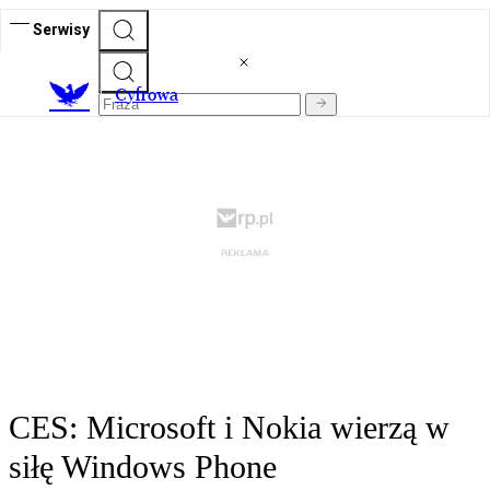
Serwisy
C
yfrowa
CES: Microsoft i Nokia wierzą w
siłę Windows Phone