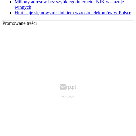
Miliony adresów bez szybkiego internetu. NIK wskazuje
winnych
Hurt staje się nowym silnikiem wzrostu telekomów w Polsce
Promowane treści