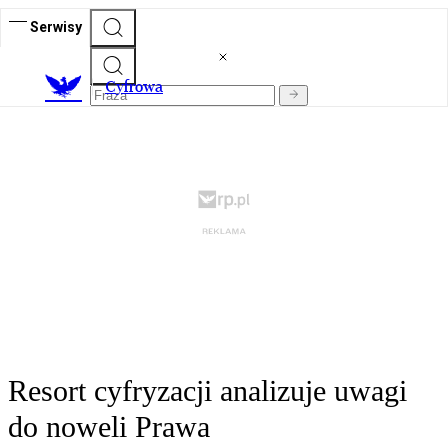
Serwisy
C
yfrowa
Resort cyfryzacji analizuje uwagi
do noweli Prawa