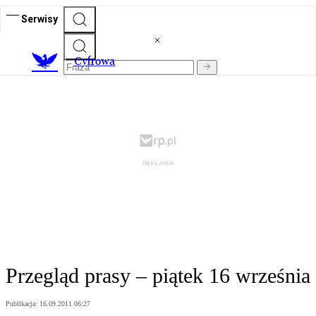
Serwisy
C
yfrowa
Przegląd prasy – piątek 16 września
Publikacja:
16.09.2011 06:27