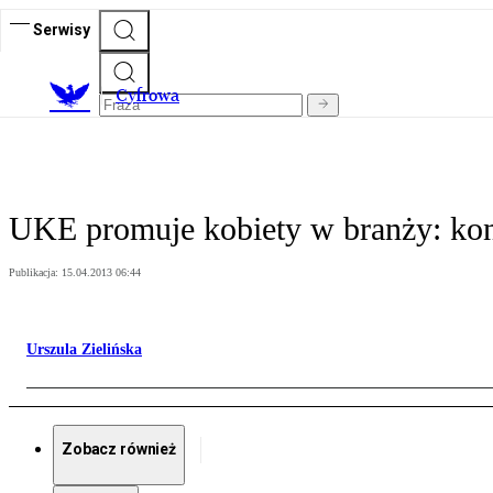
Serwisy
C
yfrowa
UKE promuje kobiety w branży: kon
Publikacja:
15.04.2013 06:44
Urszula Zielińska
Zobacz również