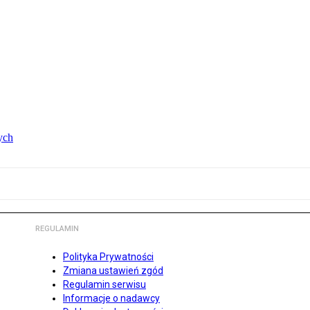
ych
REGULAMIN
Polityka Prywatności
Zmiana ustawień zgód
Regulamin serwisu
Informacje o nadawcy