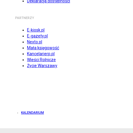
Deklaracja dostępności
PARTNERZY
E-kiosk.pl
E-gazety.pl
Nexto.pl
Mała księgowość
Kancelarierp.pl
Wieści Rolnicze
Życie Warszawy
KALENDARIUM