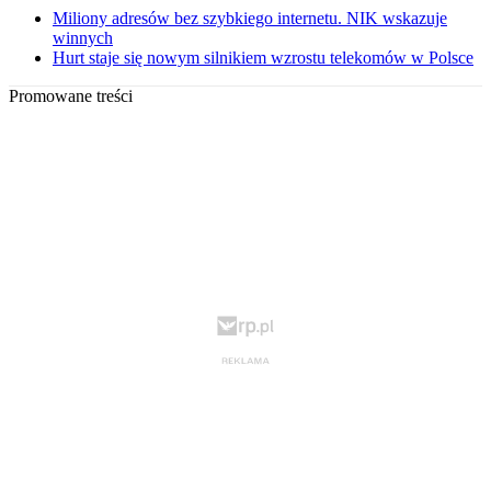
Miliony adresów bez szybkiego internetu. NIK wskazuje
winnych
Hurt staje się nowym silnikiem wzrostu telekomów w Polsce
Promowane treści