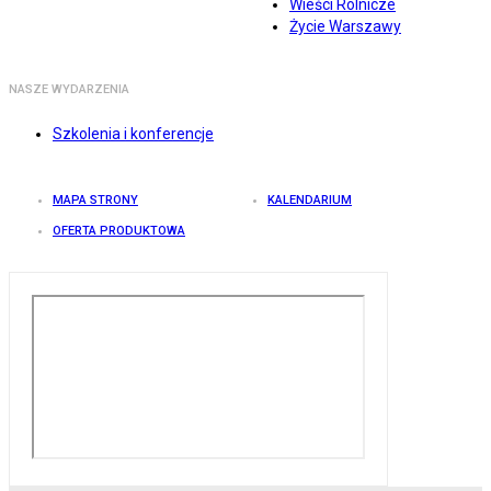
Wieści Rolnicze
Życie Warszawy
NASZE WYDARZENIA
Szkolenia i konferencje
MAPA STRONY
KALENDARIUM
OFERTA PRODUKTOWA