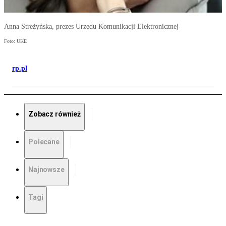
Anna Streżyńska, prezes Urzędu Komunikacji Elektronicznej
Foto: UKE
rp.pl
Zobacz również
Polecane
Najnowsze
Tagi