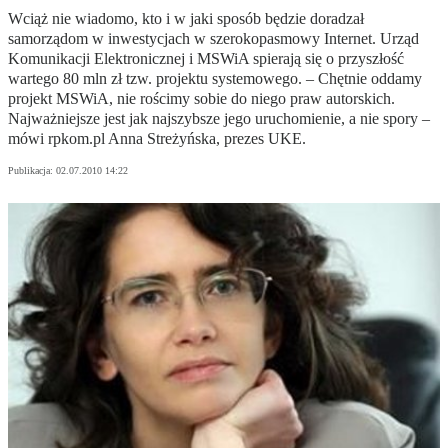
Wciąż nie wiadomo, kto i w jaki sposób będzie doradzał
samorządom w inwestycjach w szerokopasmowy Internet. Urząd
Komunikacji Elektronicznej i MSWiA spierają się o przyszłość
wartego 80 mln zł tzw. projektu systemowego. – Chętnie oddamy
projekt MSWiA, nie rościmy sobie do niego praw autorskich.
Najważniejsze jest jak najszybsze jego uruchomienie, a nie spory –
mówi rpkom.pl Anna Streżyńska, prezes UKE.
Publikacja:
02.07.2010 14:22