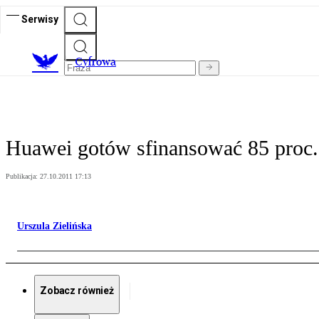
Serwisy
C
yfrowa
Huawei gotów sfinansować 85 proc.
Publikacja:
27.10.2011 17:13
Urszula Zielińska
Zobacz również