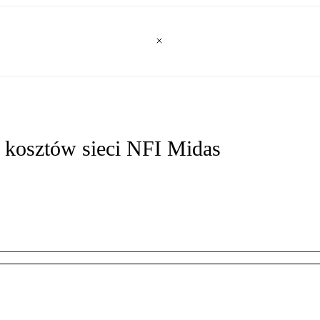
 kosztów sieci NFI Midas