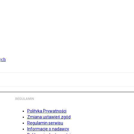
ych
REGULAMIN
Polityka Prywatności
Zmiana ustawień zgód
Regulamin serwisu
Informacje o nadawcy