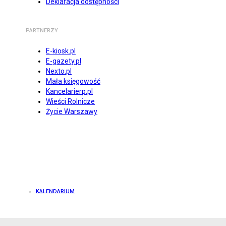
Deklaracja dostępności
PARTNERZY
E-kiosk.pl
E-gazety.pl
Nexto.pl
Mała księgowość
Kancelarierp.pl
Wieści Rolnicze
Życie Warszawy
KALENDARIUM