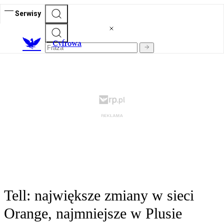
Serwisy
C
yfrowa
Tell: największe zmiany w sieci
Orange, najmniejsze w Plusie