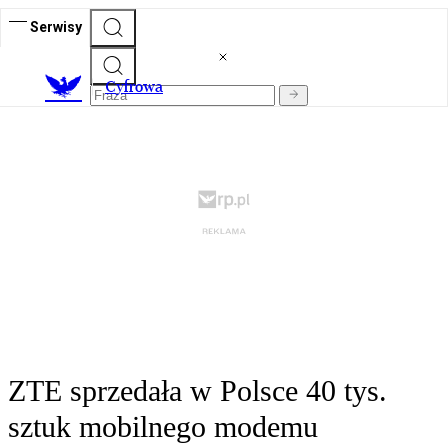
Serwisy
C
yfrowa
ZTE sprzedała w Polsce 40 tys.
sztuk mobilnego modemu