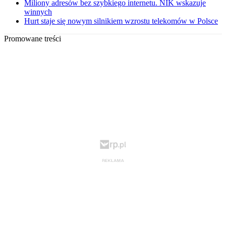
Miliony adresów bez szybkiego internetu. NIK wskazuje
winnych
Hurt staje się nowym silnikiem wzrostu telekomów w Polsce
Promowane treści