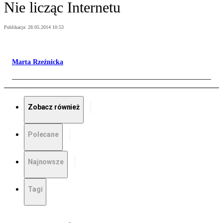
Nie licząc Internetu
Publikacja:
28.05.2014 10:53
Marta Rzeźnicka
Zobacz również
Polecane
Najnowsze
Tagi