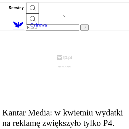
Serwisy
C
yfrowa
Kantar Media: w kwietniu wydatki
na reklamę zwiększyło tylko P4.