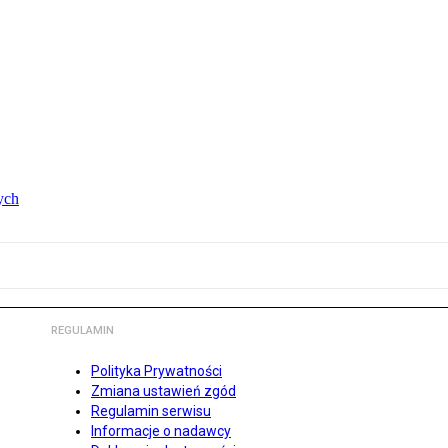
ych
REGULAMIN
Polityka Prywatności
Zmiana ustawień zgód
Regulamin serwisu
Informacje o nadawcy