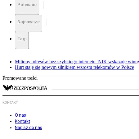
Polecane
Najnowsze
Tagi
Miliony adresów bez szybkiego internetu. NIK wskazuje winn
Hurt staje się nowym silnikiem wzrostu telekomów w Polsce
Promowane treści
KONTAKT
O nas
Kontakt
Napisz do nas