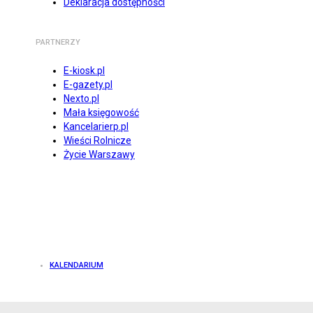
Deklaracja dostępności
PARTNERZY
E-kiosk.pl
E-gazety.pl
Nexto.pl
Mała księgowość
Kancelarierp.pl
Wieści Rolnicze
Życie Warszawy
KALENDARIUM