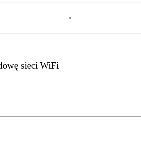
dowę sieci WiFi