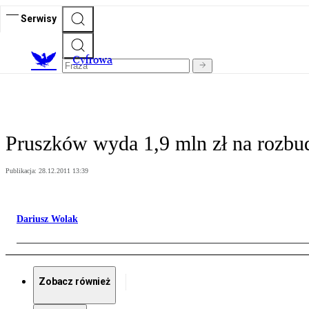
Serwisy
C
yfrowa
Pruszków wyda 1,9 mln zł na rozbu
Publikacja:
28.12.2011 13:39
Dariusz Wolak
Zobacz również