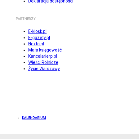
Deklaracja dostępności
PARTNERZY
E-kiosk.pl
E-gazety.pl
Nexto.pl
Mała księgowość
Kancelarierp.pl
Wieści Rolnicze
Życie Warszawy
KALENDARIUM