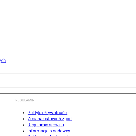
ych
REGULAMIN
Polityka Prywatności
Zmiana ustawień zgód
Regulamin serwisu
Informacje o nadawcy