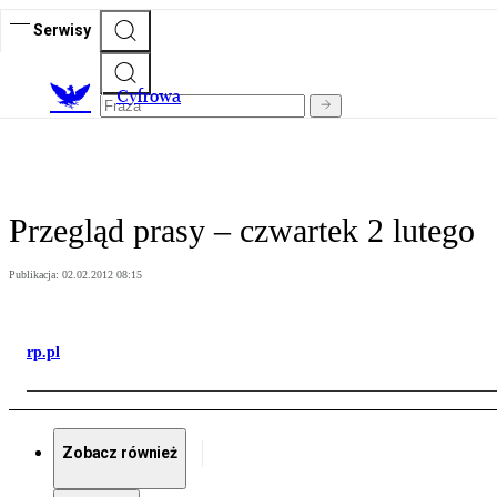
Serwisy
C
yfrowa
Przegląd prasy – czwartek 2 lutego
Publikacja:
02.02.2012 08:15
rp.pl
Zobacz również