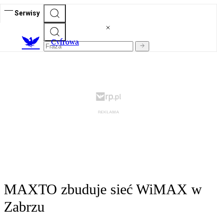
Serwisy
C
yfrowa
MAXTO zbuduje sieć WiMAX w
Zabrzu