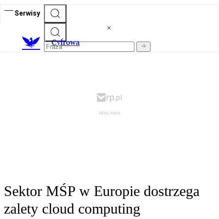
Serwisy
C
yfrowa
Sektor MŚP w Europie dostrzega
zalety cloud computing