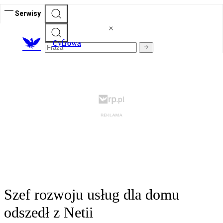
Serwisy
C
yfrowa
Szef rozwoju usług dla domu
odszedł z Netii