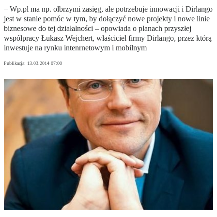
– Wp.pl ma np. olbrzymi zasięg, ale potrzebuje innowacji i Dirlango
jest w stanie pomóc w tym, by dołączyć nowe projekty i nowe linie
biznesowe do tej działalności – opowiada o planach przyszłej
współpracy Łukasz Wejchert, właściciel firmy Dirlango, przez którą
inwestuje na rynku intenrnetowym i mobilnym
Publikacja:
13.03.2014 07:00