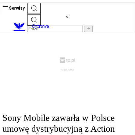
Serwisy
C
yfrowa
Sony Mobile zawarła w Polsce
umowę dystrybucyjną z Action