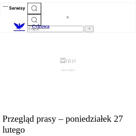
Serwisy
C
yfrowa
Przegląd prasy – poniedziałek 27
lutego