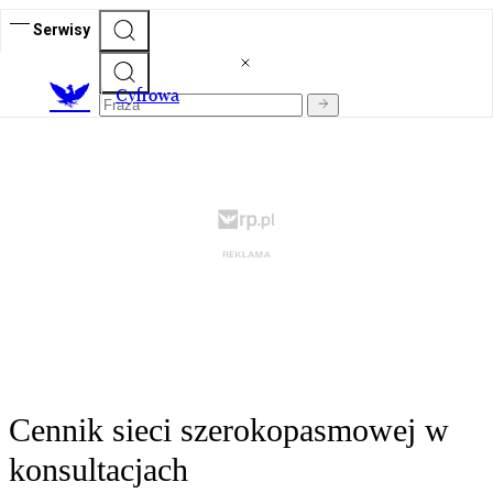
Serwisy
C
yfrowa
Cennik sieci szerokopasmowej w
konsultacjach