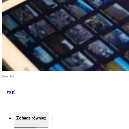
Foto: ROL
rp.pl
Zobacz również