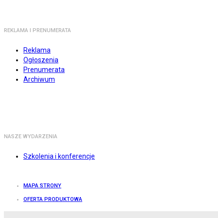
REKLAMA I PRENUMERATA
Reklama
Ogłoszenia
Prenumerata
Archiwum
NASZE WYDARZENIA
Szkolenia i konferencje
MAPA STRONY
OFERTA PRODUKTOWA