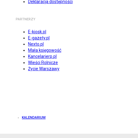
Deklaracja dostępności
PARTNERZY
E-kiosk.pl
E-gazety.pl
Nexto.pl
Mała księgowość
Kancelarierp.pl
Wieści Rolnicze
Życie Warszawy
KALENDARIUM