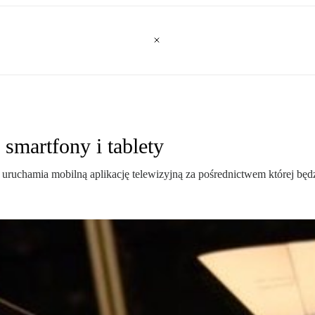
 smartfony i tablety
ruchamia mobilną aplikację telewizyjną za pośrednictwem której będ