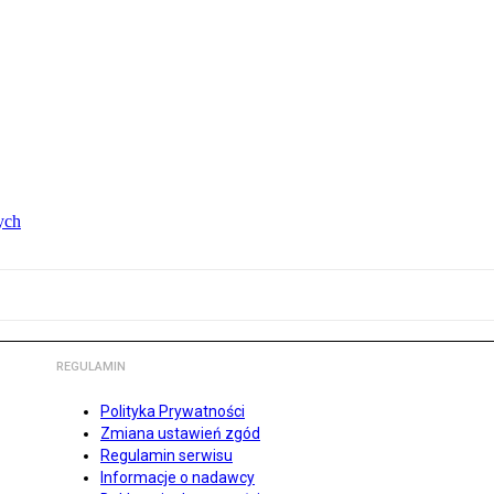
ych
REGULAMIN
Polityka Prywatności
Zmiana ustawień zgód
Regulamin serwisu
Informacje o nadawcy