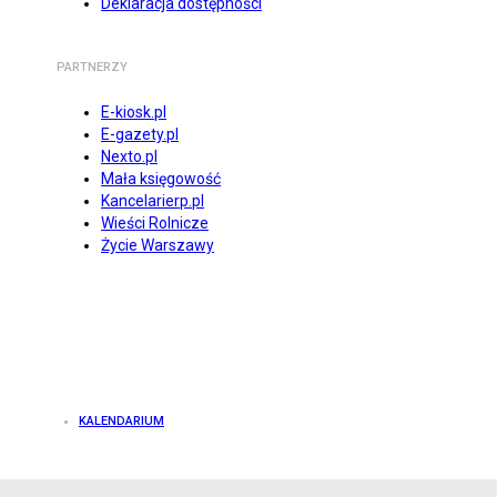
Deklaracja dostępności
PARTNERZY
E-kiosk.pl
E-gazety.pl
Nexto.pl
Mała księgowość
Kancelarierp.pl
Wieści Rolnicze
Życie Warszawy
KALENDARIUM