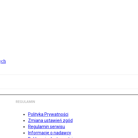
ych
REGULAMIN
Polityka Prywatności
Zmiana ustawień zgód
Regulamin serwisu
Informacje o nadawcy