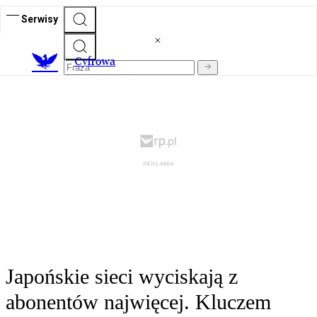
Serwisy
C
yfrowa
Japońskie sieci wyciskają z
abonentów najwięcej. Kluczem