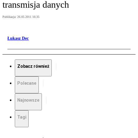
transmisja danych
Publikacja:
26.05.2011 16:35
Łukasz Dec
Zobacz również
Polecane
Najnowsze
Tagi