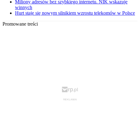
Miliony adresów bez szybkiego internetu. NIK wskazuje
winnych
Hurt staje się nowym silnikiem wzrostu telekomów w Polsce
Promowane treści