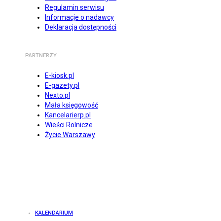
Regulamin serwisu
Informacje o nadawcy
Deklaracja dostępności
PARTNERZY
E-kiosk.pl
E-gazety.pl
Nexto.pl
Mała księgowość
Kancelarierp.pl
Wieści Rolnicze
Życie Warszawy
KALENDARIUM