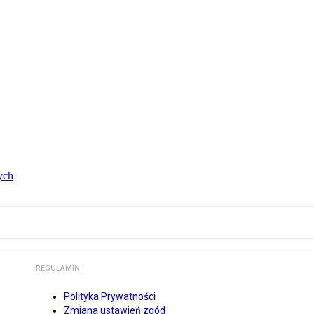
ych
REGULAMIN
Polityka Prywatności
Zmiana ustawień zgód