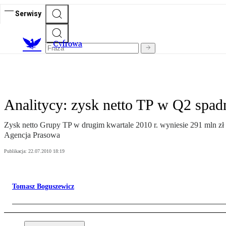
Serwisy
C
yfrowa
Analitycy: zysk netto TP w Q2 spadn
Zysk netto Grupy TP w drugim kwartale 2010 r. wyniesie 291 mln zł (
Agencja Prasowa
Publikacja:
22.07.2010 18:19
Tomasz Boguszewicz