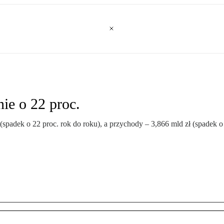
ie o 22 proc.
spadek o 22 proc. rok do roku), a przychody – 3,866 mld zł (spadek o 