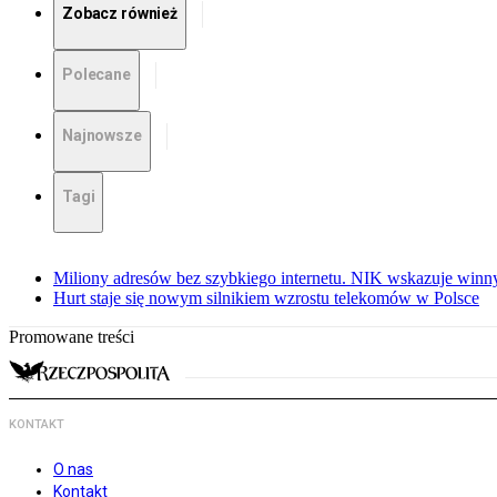
Zobacz również
Polecane
Najnowsze
Tagi
Miliony adresów bez szybkiego internetu. NIK wskazuje winn
Hurt staje się nowym silnikiem wzrostu telekomów w Polsce
Promowane treści
KONTAKT
O nas
Kontakt