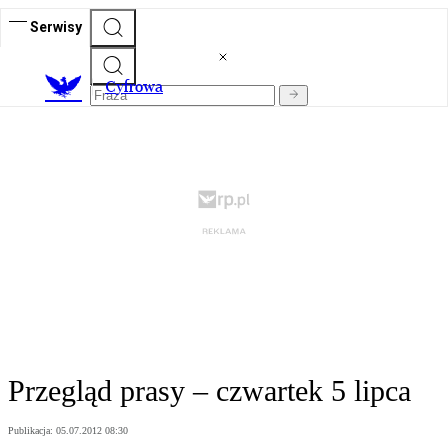
Serwisy
C
yfrowa
Przegląd prasy – czwartek 5 lipca
Publikacja:
05.07.2012 08:30