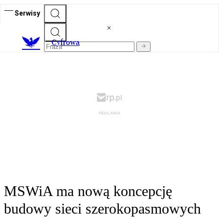
Serwisy
C
yfrowa
MSWiA ma nową koncepcję
budowy sieci szerokopasmowych