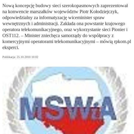
Nową koncepcję budowy sieci szerokopasmowych zaprezentował
na konwencie marszałków województw Piotr Kołodziejczyk,
odpowiedzialny za informatyzację wiceminister spraw
wewnętrznych i administracji. Zakłada ona powstanie krajowego
operatora telekomunikacyjnego, oraz wykorzystanie sieci Pionier i
OST112. – Minister zniechęca samorządy do współpracy z
komercyjnymi operatorami telekomunikacyjnymi – mówią rpkom.pl
eksperci.
Publikacja:
25.10.2010 10:02