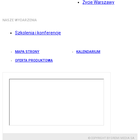
Życie Warszawy
NASZE WYDARZENIA
Szkolenia i konferencje
MAPA STRONY
KALENDARIUM
OFERTA PRODUKTOWA
© COPYRIGHT BY GREMI MEDIA SA