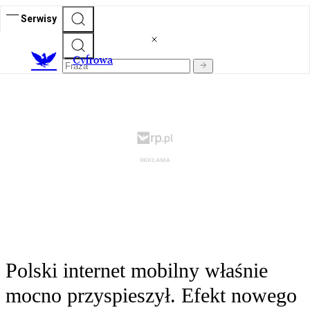
Serwisy
C
yfrowa
Polski internet mobilny właśnie
mocno przyspieszył. Efekt nowego